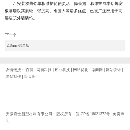
7. 安装双曲铝单板维护简便灵活，降低施工和维护成本铝蜂窝
板幕墙以其质轻、强度高、刚度大等诸多优点，已被广泛应用于高
层建筑外墙装饰。
下一个
2.0mm铝单板
友情链接：
百度
|
网新科技
|
诏业科技
|
网站优化
|
徽商网
|
网站设计
|
网站制作
|
采买吧
安徽嘉士新型材料有限公司 版权所有
皖ICP备18021372号
免责声
明